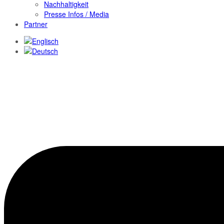
Nachhaltigkeit
Presse Infos / Media
Partner